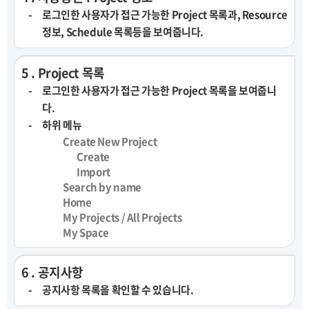
로그인한 사용자가 접근 가능한 Project 목록과, Resource
정보, Schedule 목록등을 보여줍니다.
5 . Project 목록
로그인한 사용자가 접근 가능한 Project 목록을 보여줍니
다.
하위 메뉴
Create New Project
Create
Import
Search by name
Home
My Projects / All Projects
My Space
6 . 공지사항
공지사항 목록을 확인할 수 있습니다.