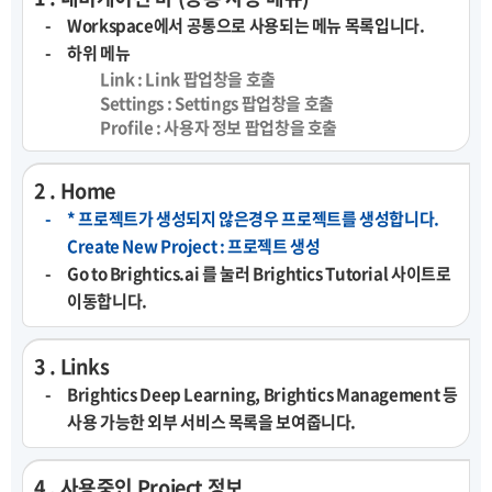
Workspace에서 공통으로 사용되는 메뉴 목록입니다.
하위 메뉴
Link : Link 팝업창을 호출
Settings : Settings 팝업창을 호출
Profile : 사용자 정보 팝업창을 호출
2 . Home
* 프로젝트가 생성되지 않은경우 프로젝트를 생성합니다.
Create New Project : 프로젝트 생성
Go to Brightics.ai 를 눌러 Brightics Tutorial 사이트로
이동합니다.
3 . Links
Brightics Deep Learning, Brightics Management 등
사용 가능한 외부 서비스 목록을 보여줍니다.
4 . 사용중인 Project 정보