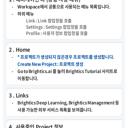
Workspace에서 공통으로 사용되는 메뉴 목록입니다.
하위 메뉴
Link : Link 팝업창을 호출
Settings : Settings 팝업창을 호출
Profile : 사용자 정보 팝업창을 호출
2 . Home
* 프로젝트가 생성되지 않은경우 프로젝트를 생성합니다.
Create New Project : 프로젝트 생성
Go to Brightics.ai 를 눌러 Brightics Tutorial 사이트로
이동합니다.
3 . Links
Brightics Deep Learning, Brightics Management 등
사용 가능한 외부 서비스 목록을 보여줍니다.
4 . 사용중인 Project 정보