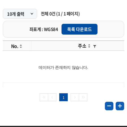
전체
0
건
(
1
/
1
페이지)
좌표계 : WGS84
목록 다운로드
주소
No.
데이터가 존재하지 않습니다.
1