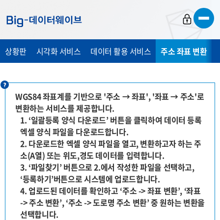
바
바
바
로
로
로
가
가
가
상황판
시각화 서비스
데이터 활용 서비스
주소 좌표 변환
기
기
기
WGS84 좌표계를 기반으로 '주소 → 좌표', '좌표 → 주소'로
변환하는 서비스를 제공합니다.
1. ‘일괄등록 양식 다운로드’ 버튼을 클릭하여 데이터 등록
엑셀 양식 파일을 다운로드합니다.
2. 다운로드한 엑셀 양식 파일을 열고, 변환하고자 하는 주
소(A열) 또는 위도,경도 데이터를 입력합니다.
3. ‘파일찾기’ 버튼으로 2.에서 작성한 파일을 선택하고,
‘등록하기’버튼으로 시스템에 업로드합니다.
4. 업로드된 데이터를 확인하고 ‘주소 -> 좌표 변환’, ‘좌표
-> 주소 변환’, ‘주소 -> 도로명 주소 변환’ 중 원하는 변환을
선택합니다.