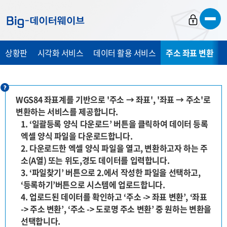
바
바
바
로
로
로
가
가
가
상황판
시각화 서비스
데이터 활용 서비스
주소 좌표 변환
기
기
기
WGS84 좌표계를 기반으로 '주소 → 좌표', '좌표 → 주소'로
변환하는 서비스를 제공합니다.
1. ‘일괄등록 양식 다운로드’ 버튼을 클릭하여 데이터 등록
엑셀 양식 파일을 다운로드합니다.
2. 다운로드한 엑셀 양식 파일을 열고, 변환하고자 하는 주
소(A열) 또는 위도,경도 데이터를 입력합니다.
3. ‘파일찾기’ 버튼으로 2.에서 작성한 파일을 선택하고,
‘등록하기’버튼으로 시스템에 업로드합니다.
4. 업로드된 데이터를 확인하고 ‘주소 -> 좌표 변환’, ‘좌표
-> 주소 변환’, ‘주소 -> 도로명 주소 변환’ 중 원하는 변환을
선택합니다.