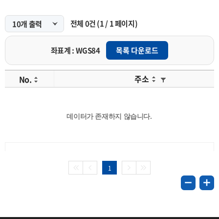
전체
0
건
(
1
/
1
페이지)
좌표계 : WGS84
목록 다운로드
주소
No.
데이터가 존재하지 않습니다.
1