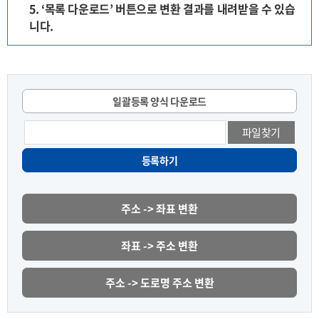
5. ‘목록 다운로드’ 버튼으로 변환 결과를 내려받을 수 있습
니다.
일괄등록 양식 다운로드
파일찾기
등록하기
주소 -> 좌표 변환
좌표 -> 주소 변환
주소 -> 도로명 주소 변환