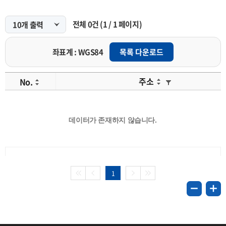
전체
0
건
(
1
/
1
페이지)
좌표계 : WGS84
목록 다운로드
주소
No.
데이터가 존재하지 않습니다.
1