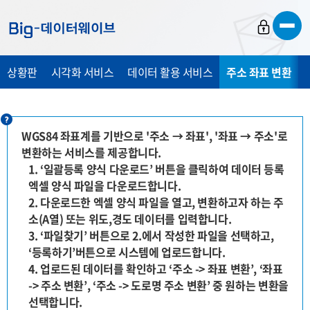
바
바
바
로
로
로
가
가
가
상황판
시각화 서비스
데이터 활용 서비스
주소 좌표 변환
기
기
기
WGS84 좌표계를 기반으로 '주소 → 좌표', '좌표 → 주소'로
변환하는 서비스를 제공합니다.
1. ‘일괄등록 양식 다운로드’ 버튼을 클릭하여 데이터 등록
엑셀 양식 파일을 다운로드합니다.
2. 다운로드한 엑셀 양식 파일을 열고, 변환하고자 하는 주
소(A열) 또는 위도,경도 데이터를 입력합니다.
3. ‘파일찾기’ 버튼으로 2.에서 작성한 파일을 선택하고,
‘등록하기’버튼으로 시스템에 업로드합니다.
4. 업로드된 데이터를 확인하고 ‘주소 -> 좌표 변환’, ‘좌표
-> 주소 변환’, ‘주소 -> 도로명 주소 변환’ 중 원하는 변환을
선택합니다.