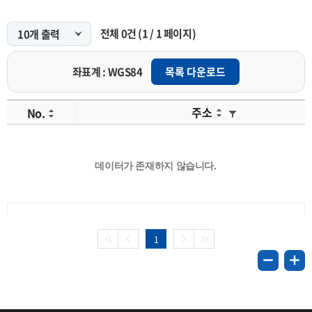
전체
0
건
(
1
/
1
페이지)
좌표계 : WGS84
목록 다운로드
주소
No.
데이터가 존재하지 않습니다.
1