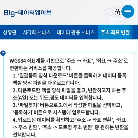
바
바
바
로
로
로
가
가
가
상황판
시각화 서비스
데이터 활용 서비스
주소 좌표 변환
기
기
기
WGS84 좌표계를 기반으로 '주소 → 좌표', '좌표 → 주소'로
변환하는 서비스를 제공합니다.
1. ‘일괄등록 양식 다운로드’ 버튼을 클릭하여 데이터 등록
엑셀 양식 파일을 다운로드합니다.
2. 다운로드한 엑셀 양식 파일을 열고, 변환하고자 하는 주
소(A열) 또는 위도,경도 데이터를 입력합니다.
3. ‘파일찾기’ 버튼으로 2.에서 작성한 파일을 선택하고,
‘등록하기’버튼으로 시스템에 업로드합니다.
4. 업로드된 데이터를 확인하고 ‘주소 -> 좌표 변환’, ‘좌표
-> 주소 변환’, ‘주소 -> 도로명 주소 변환’ 중 원하는 변환을
선택합니다.