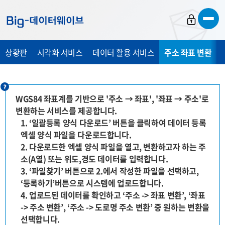
바
바
바
로
로
로
가
가
가
상황판
시각화 서비스
데이터 활용 서비스
주소 좌표 변환
기
기
기
WGS84 좌표계를 기반으로 '주소 → 좌표', '좌표 → 주소'로
변환하는 서비스를 제공합니다.
1. ‘일괄등록 양식 다운로드’ 버튼을 클릭하여 데이터 등록
엑셀 양식 파일을 다운로드합니다.
2. 다운로드한 엑셀 양식 파일을 열고, 변환하고자 하는 주
소(A열) 또는 위도,경도 데이터를 입력합니다.
3. ‘파일찾기’ 버튼으로 2.에서 작성한 파일을 선택하고,
‘등록하기’버튼으로 시스템에 업로드합니다.
4. 업로드된 데이터를 확인하고 ‘주소 -> 좌표 변환’, ‘좌표
-> 주소 변환’, ‘주소 -> 도로명 주소 변환’ 중 원하는 변환을
선택합니다.