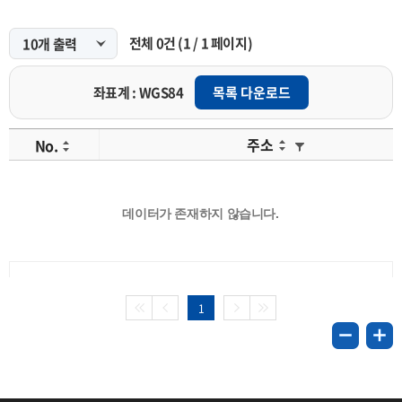
전체
0
건
(
1
/
1
페이지)
좌표계 : WGS84
목록 다운로드
주소
No.
데이터가 존재하지 않습니다.
1