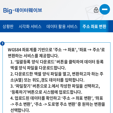
바
바
바
로
로
로
가
가
가
상황판
시각화 서비스
데이터 활용 서비스
주소 좌표 변환
기
기
기
WGS84 좌표계를 기반으로 '주소 → 좌표', '좌표 → 주소'로
변환하는 서비스를 제공합니다.
1. ‘일괄등록 양식 다운로드’ 버튼을 클릭하여 데이터 등록
엑셀 양식 파일을 다운로드합니다.
2. 다운로드한 엑셀 양식 파일을 열고, 변환하고자 하는 주
소(A열) 또는 위도,경도 데이터를 입력합니다.
3. ‘파일찾기’ 버튼으로 2.에서 작성한 파일을 선택하고,
‘등록하기’버튼으로 시스템에 업로드합니다.
4. 업로드된 데이터를 확인하고 ‘주소 -> 좌표 변환’, ‘좌표
-> 주소 변환’, ‘주소 -> 도로명 주소 변환’ 중 원하는 변환을
선택합니다.