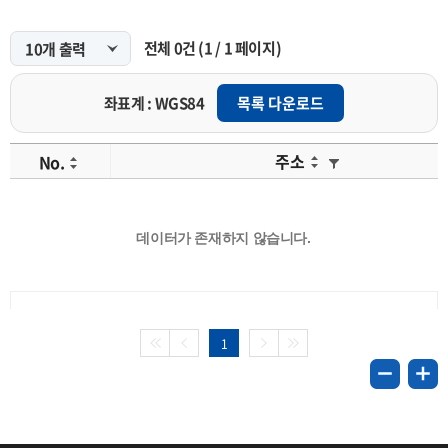
전체
0
건
(
1
/
1
페이지)
좌표계 : WGS84
목록 다운로드
주소
No.
데이터가 존재하지 않습니다.
1