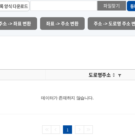
파일찾기
록 양식 다운로드
등
주소 -> 좌표 변환
좌표 -> 주소 변환
주소 -> 도로명 주소 
도로명주소
데이터가 존재하지 않습니다.
1