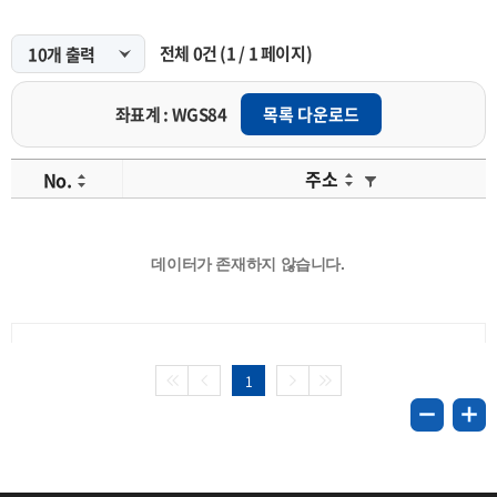
전체
0
건
(
1
/
1
페이지)
좌표계 : WGS84
목록 다운로드
주소
No.
데이터가 존재하지 않습니다.
1