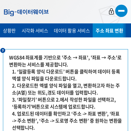
바
바
바
로
로
로
가
가
가
상황판
시각화 서비스
데이터 활용 서비스
주소 좌표 변환
기
기
기
WGS84 좌표계를 기반으로 '주소 → 좌표', '좌표 → 주소'로
변환하는 서비스를 제공합니다.
1. ‘일괄등록 양식 다운로드’ 버튼을 클릭하여 데이터 등록
엑셀 양식 파일을 다운로드합니다.
2. 다운로드한 엑셀 양식 파일을 열고, 변환하고자 하는 주
소(A열) 또는 위도,경도 데이터를 입력합니다.
3. ‘파일찾기’ 버튼으로 2.에서 작성한 파일을 선택하고,
‘등록하기’버튼으로 시스템에 업로드합니다.
4. 업로드된 데이터를 확인하고 ‘주소 -> 좌표 변환’, ‘좌표
-> 주소 변환’, ‘주소 -> 도로명 주소 변환’ 중 원하는 변환을
선택합니다.