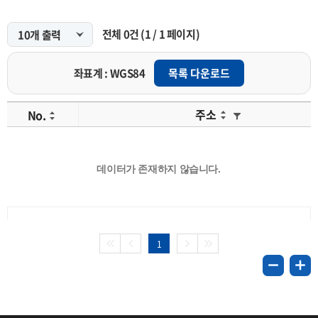
전체
0
건
(
1
/
1
페이지)
좌표계 : WGS84
목록 다운로드
주소
No.
데이터가 존재하지 않습니다.
1