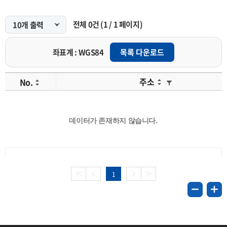
전체
0
건
(
1
/
1
페이지)
좌표계 : WGS84
목록 다운로드
주소
No.
데이터가 존재하지 않습니다.
1