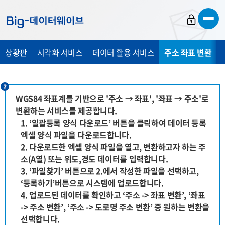
바
바
바
로
로
로
가
가
가
상황판
시각화 서비스
데이터 활용 서비스
주소 좌표 변환
기
기
기
WGS84 좌표계를 기반으로 '주소 → 좌표', '좌표 → 주소'로
변환하는 서비스를 제공합니다.
1. ‘일괄등록 양식 다운로드’ 버튼을 클릭하여 데이터 등록
엑셀 양식 파일을 다운로드합니다.
2. 다운로드한 엑셀 양식 파일을 열고, 변환하고자 하는 주
소(A열) 또는 위도,경도 데이터를 입력합니다.
3. ‘파일찾기’ 버튼으로 2.에서 작성한 파일을 선택하고,
‘등록하기’버튼으로 시스템에 업로드합니다.
4. 업로드된 데이터를 확인하고 ‘주소 -> 좌표 변환’, ‘좌표
-> 주소 변환’, ‘주소 -> 도로명 주소 변환’ 중 원하는 변환을
선택합니다.