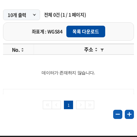
전체
0
건
(
1
/
1
페이지)
좌표계 : WGS84
목록 다운로드
주소
No.
데이터가 존재하지 않습니다.
1