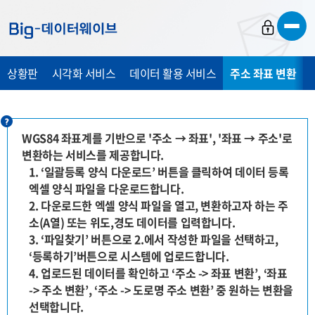
바
바
바
로
로
로
가
가
가
상황판
시각화 서비스
데이터 활용 서비스
주소 좌표 변환
기
기
기
WGS84 좌표계를 기반으로 '주소 → 좌표', '좌표 → 주소'로
변환하는 서비스를 제공합니다.
1. ‘일괄등록 양식 다운로드’ 버튼을 클릭하여 데이터 등록
엑셀 양식 파일을 다운로드합니다.
2. 다운로드한 엑셀 양식 파일을 열고, 변환하고자 하는 주
소(A열) 또는 위도,경도 데이터를 입력합니다.
3. ‘파일찾기’ 버튼으로 2.에서 작성한 파일을 선택하고,
‘등록하기’버튼으로 시스템에 업로드합니다.
4. 업로드된 데이터를 확인하고 ‘주소 -> 좌표 변환’, ‘좌표
-> 주소 변환’, ‘주소 -> 도로명 주소 변환’ 중 원하는 변환을
선택합니다.