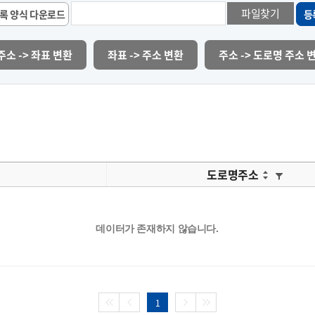
파일찾기
록 양식 다운로드
등
주소 -> 좌표 변환
좌표 -> 주소 변환
주소 -> 도로명 주소 
도로명주소
데이터가 존재하지 않습니다.
1