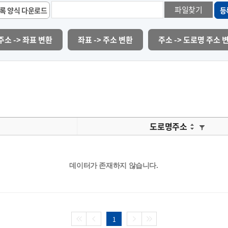
파일찾기
록 양식 다운로드
등
주소 -> 좌표 변환
좌표 -> 주소 변환
주소 -> 도로명 주소 
도로명주소
데이터가 존재하지 않습니다.
1