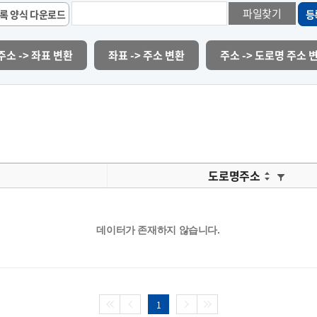
파일찾기
록 양식 다운로드
등
주소 -> 좌표 변환
좌표 -> 주소 변환
주소 -> 도로명 주소 
도로명주소
데이터가 존재하지 않습니다.
1