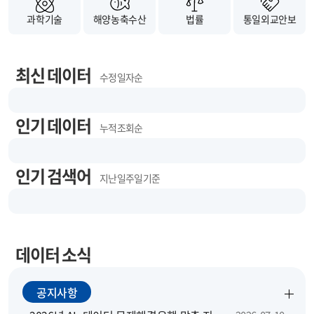
과학기술
해양농축수산
법률
통일외교안보
최신 데이터
수정 일자순
인기 데이터
누적 조회순
인기 검색어
지난 일주일 기준
데이터 소식
공지사항