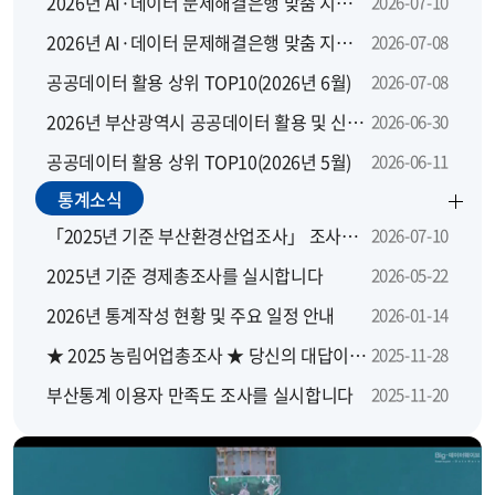
2026년 AI·데이터 문제해결은행 맞춤 지원 모집 공고
2026-07-10
2026년 AI·데이터 문제해결은행 맞춤 지원사업 지역별 설명회
2026-07-08
공공데이터 활용 상위 TOP10(2026년 6월)
2026-07-08
2026년 부산광역시 공공데이터 활용 및 신규 개방 수요 설문조사
2026-06-30
공공데이터 활용 상위 TOP10(2026년 5월)
2026-06-11
통계소식
「2025년 기준 부산환경산업조사」 조사요원을 모집합니다.
2026-07-10
2025년 기준 경제총조사를 실시합니다
2026-05-22
2026년 통계작성 현황 및 주요 일정 안내
2026-01-14
★ 2025 농림어업총조사 ★ 당신의 대답이 대한민국의 농산어촌에 좋은 답이 됩니다
2025-11-28
부산통계 이용자 만족도 조사를 실시합니다
2025-11-20