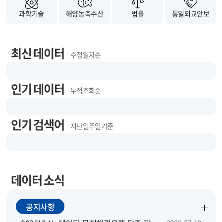
과학기술
해양농축수산
법률
통일외교안보
최신 데이터
수정 일자순
인기 데이터
누적 조회순
인기 검색어
지난 일주일 기준
데이터 소식
공지사항