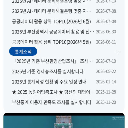
2026년 AI·데이터 문제해결은행 맞춤 지원 모집 공고
2026-07-10
2026년 AI·데이터 문제해결은행 맞춤 지원사업 지역별 설명회
2026-07-08
공공데이터 활용 상위 TOP10(2026년 6월)
2026-07-08
2026년 부산광역시 공공데이터 활용 및 신규 개방 수요 설문조사
2026-06-30
공공데이터 활용 상위 TOP10(2026년 5월)
2026-06-11
통계소식
「2025년 기준 부산환경산업조사」 조사요원을 모집합니다.
2026-07-10
2025년 기준 경제총조사를 실시합니다
2026-05-22
2026년 통계작성 현황 및 주요 일정 안내
2026-01-14
★ 2025 농림어업총조사 ★ 당신의 대답이 대한민국의 농산어촌에 좋은 답이 됩니다
2025-11-28
부산통계 이용자 만족도 조사를 실시합니다
2025-11-20