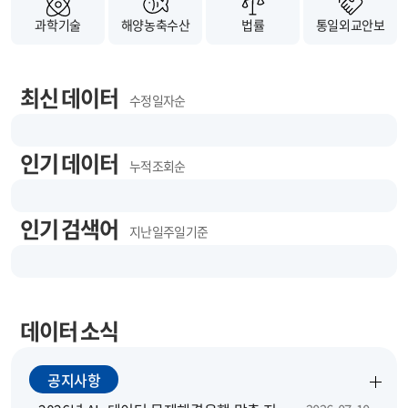
과학기술
해양농축수산
법률
통일외교안보
최신 데이터
수정 일자순
인기 데이터
누적 조회순
인기 검색어
지난 일주일 기준
데이터 소식
공지사항