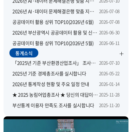
2026년 AI·데이터 문제해결은행 맞춤 지원 모집 공고
2026-07-10
2026년 AI·데이터 문제해결은행 맞춤 지원사업 지역별 설명회
2026-07-08
공공데이터 활용 상위 TOP10(2026년 6월)
2026-07-08
2026년 부산광역시 공공데이터 활용 및 신규 개방 수요 설문조사
2026-06-30
공공데이터 활용 상위 TOP10(2026년 5월)
2026-06-11
통계소식
「2025년 기준 부산환경산업조사」 조사요원을 모집합니다.
2026-07-10
2025년 기준 경제총조사를 실시합니다
2026-05-22
2026년 통계작성 현황 및 주요 일정 안내
2026-01-14
★ 2025 농림어업총조사 ★ 당신의 대답이 대한민국의 농산어촌에 좋은 답이 됩니다
2025-11-28
부산통계 이용자 만족도 조사를 실시합니다
2025-11-20