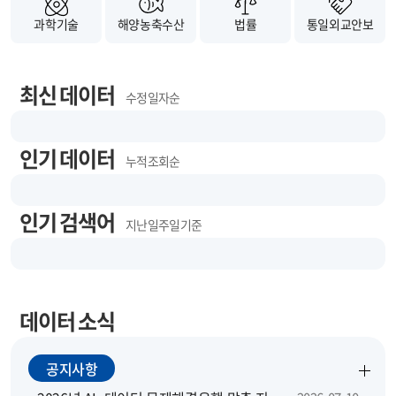
과학기술
해양농축수산
법률
통일외교안보
최신 데이터
수정 일자순
인기 데이터
누적 조회순
인기 검색어
지난 일주일 기준
데이터 소식
공지사항