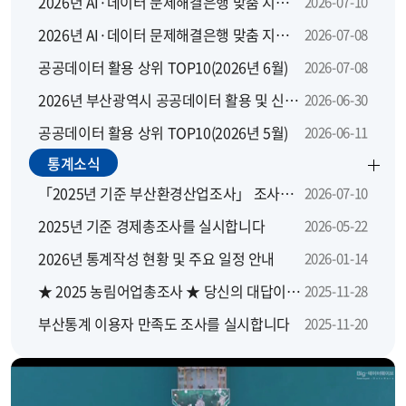
2026년 AI·데이터 문제해결은행 맞춤 지원 모집 공고
2026-07-10
2026년 AI·데이터 문제해결은행 맞춤 지원사업 지역별 설명회
2026-07-08
공공데이터 활용 상위 TOP10(2026년 6월)
2026-07-08
2026년 부산광역시 공공데이터 활용 및 신규 개방 수요 설문조사
2026-06-30
공공데이터 활용 상위 TOP10(2026년 5월)
2026-06-11
통계소식
「2025년 기준 부산환경산업조사」 조사요원을 모집합니다.
2026-07-10
2025년 기준 경제총조사를 실시합니다
2026-05-22
2026년 통계작성 현황 및 주요 일정 안내
2026-01-14
★ 2025 농림어업총조사 ★ 당신의 대답이 대한민국의 농산어촌에 좋은 답이 됩니다
2025-11-28
부산통계 이용자 만족도 조사를 실시합니다
2025-11-20