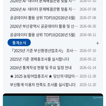
2026년 AI·데이터 문제해결은행 맞춤 지원 모집 공고
2026-07-10
2026년 AI·데이터 문제해결은행 맞춤 지원사업 지역별 설명회
2026-07-08
공공데이터 활용 상위 TOP10(2026년 6월)
2026-07-08
2026년 부산광역시 공공데이터 활용 및 신규 개방 수요 설문조사
2026-06-30
공공데이터 활용 상위 TOP10(2026년 5월)
2026-06-11
통계소식
「2025년 기준 부산환경산업조사」 조사요원을 모집합니다.
2026-07-10
2025년 기준 경제총조사를 실시합니다
2026-05-22
2026년 통계작성 현황 및 주요 일정 안내
2026-01-14
★ 2025 농림어업총조사 ★ 당신의 대답이 대한민국의 농산어촌에 좋은 답이 됩니다
2025-11-28
부산통계 이용자 만족도 조사를 실시합니다
2025-11-20