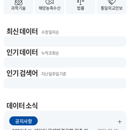
과학기술
해양농축수산
법률
통일외교안보
최신 데이터
수정 일자순
인기 데이터
누적 조회순
인기 검색어
지난 일주일 기준
데이터 소식
공지사항