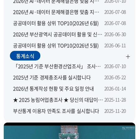
2026년 AI·데이터 문제해결은행 맞춤 지원 모집 공고
2026-07-10
2026년 AI·데이터 문제해결은행 맞춤 지원사업 지역별 설명회
2026-07-08
공공데이터 활용 상위 TOP10(2026년 6월)
2026-07-08
2026년 부산광역시 공공데이터 활용 및 신규 개방 수요 설문조사
2026-06-30
공공데이터 활용 상위 TOP10(2026년 5월)
2026-06-11
통계소식
「2025년 기준 부산환경산업조사」 조사요원을 모집합니다.
2026-07-10
2025년 기준 경제총조사를 실시합니다
2026-05-22
2026년 통계작성 현황 및 주요 일정 안내
2026-01-14
★ 2025 농림어업총조사 ★ 당신의 대답이 대한민국의 농산어촌에 좋은 답이 됩니다
2025-11-28
부산통계 이용자 만족도 조사를 실시합니다
2025-11-20