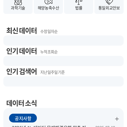
과학기술
해양농축수산
법률
통일외교안보
최신 데이터
수정 일자순
인기 데이터
누적 조회순
인기 검색어
지난 일주일 기준
데이터 소식
공지사항