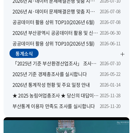
2026년 AI·데이터 문제해결은행 맞춤 지원 모집 공고
2026-07-10
2026년 AI·데이터 문제해결은행 맞춤 지원사업 지역별 설명회
2026-07-08
공공데이터 활용 상위 TOP10(2026년 6월)
2026-07-08
2026년 부산광역시 공공데이터 활용 및 신규 개방 수요 설문조사
2026-06-30
공공데이터 활용 상위 TOP10(2026년 5월)
2026-06-11
통계소식
「2025년 기준 부산환경산업조사」 조사요원을 모집합니다.
2026-07-10
2025년 기준 경제총조사를 실시합니다
2026-05-22
2026년 통계작성 현황 및 주요 일정 안내
2026-01-14
★ 2025 농림어업총조사 ★ 당신의 대답이 대한민국의 농산어촌에 좋은 답이 됩니다
2025-11-28
부산통계 이용자 만족도 조사를 실시합니다
2025-11-20