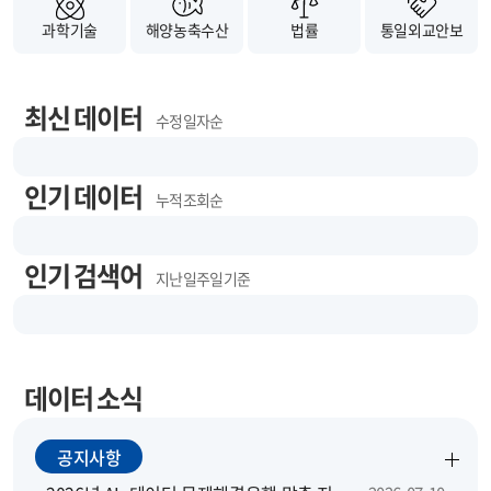
과학기술
해양농축수산
법률
통일외교안보
최신 데이터
수정 일자순
인기 데이터
누적 조회순
인기 검색어
지난 일주일 기준
데이터 소식
공지사항