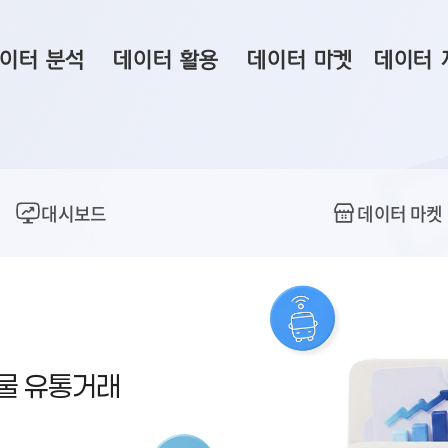
이터 분석
데이터 활용
데이터 마켓
데이터 
시 보드
상황판
데이터 구매
전국 통합맵
수사례
시각화 서비스
맞춤형 의뢰
데이터 현황
프 분석
데이터 활용 서비스
데이터 공모전
지도 기반 
대시보드
데이터 마켓
주소 좌표 변환
판매자 신청
시민 공감
프로파일링
참여 기업 홍보
소상공인36
마켓 이용 안내
산물 유통거래