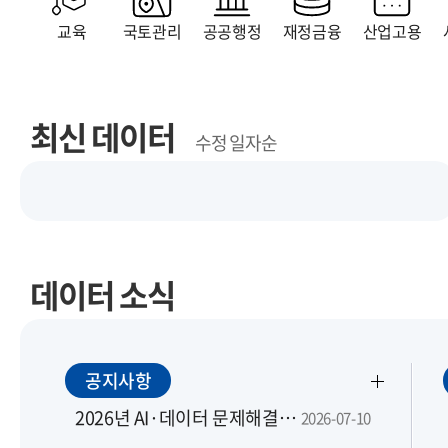
교육
국토관리
공공행정
재정금융
산업고용
최신 데이터
수정 일자순
데이터 소식
공지사항
2026년 AI·데이터 문제해결은행 맞춤 지원 모집 공고
2026-07-10