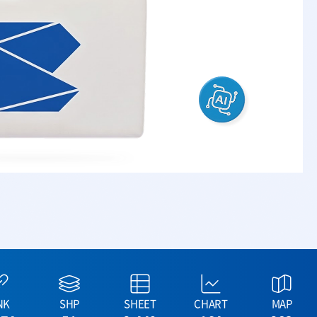
NK
SHP
SHEET
CHART
MAP