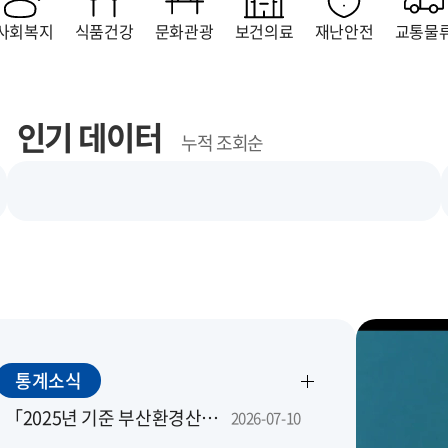
사회복지
식품건강
문화관광
보건의료
재난안전
교통물
인기 데이터
누적 조회순
통계소식
「2025년 기준 부산환경산업조사」 조사요원을 모집합니다.
2026-07-10