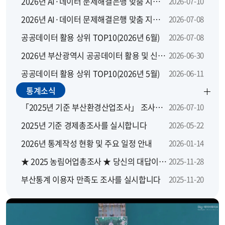
2026년 AI·데이터 문제해결은행 맞춤 지원 모집 공고
2026-07-10
2026년 AI·데이터 문제해결은행 맞춤 지원사업 지역별 설명회
2026-07-08
공공데이터 활용 상위 TOP10(2026년 6월)
2026-07-08
2026년 부산광역시 공공데이터 활용 및 신규 개방 수요 설문조사
2026-06-30
공공데이터 활용 상위 TOP10(2026년 5월)
2026-06-11
통계소식
「2025년 기준 부산환경산업조사」 조사요원을 모집합니다.
2026-07-10
2025년 기준 경제총조사를 실시합니다
2026-05-22
2026년 통계작성 현황 및 주요 일정 안내
2026-01-14
★ 2025 농림어업총조사 ★ 당신의 대답이 대한민국의 농산어촌에 좋은 답이 됩니다
2025-11-28
부산통계 이용자 만족도 조사를 실시합니다
2025-11-20