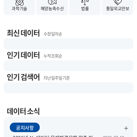
과학기술
해양농축수산
법률
통일외교안보
최신 데이터
수정 일자순
인기 데이터
누적 조회순
인기 검색어
지난 일주일 기준
데이터 소식
공지사항