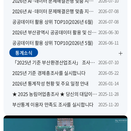
2026년 AI·데이터 문제해결은행 맞춤 지원 모집 공고
2026-07-10
2026년 AI·데이터 문제해결은행 맞춤 지원사업 지역별 설명회
2026-07-08
공공데이터 활용 상위 TOP10(2026년 6월)
2026-07-08
2026년 부산광역시 공공데이터 활용 및 신규 개방 수요 설문조사
2026-06-30
공공데이터 활용 상위 TOP10(2026년 5월)
2026-06-11
통계소식
「2025년 기준 부산환경산업조사」 조사요원을 모집합니다.
2026-07-10
2025년 기준 경제총조사를 실시합니다
2026-05-22
2026년 통계작성 현황 및 주요 일정 안내
2026-01-14
★ 2025 농림어업총조사 ★ 당신의 대답이 대한민국의 농산어촌에 좋은 답이 됩니다
2025-11-28
부산통계 이용자 만족도 조사를 실시합니다
2025-11-20