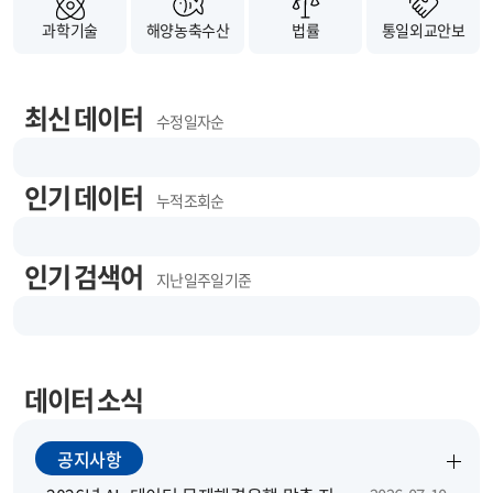
과학기술
해양농축수산
법률
통일외교안보
최신 데이터
수정 일자순
인기 데이터
누적 조회순
인기 검색어
지난 일주일 기준
데이터 소식
공지사항