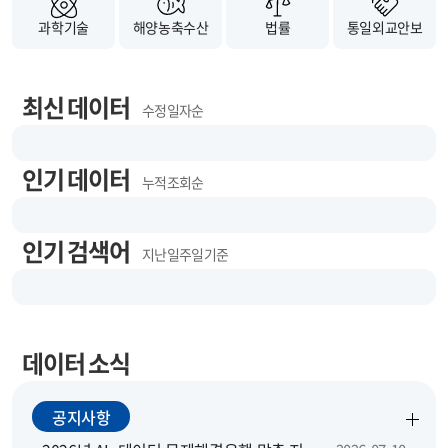
과학기술
해양농축수산
법률
통일외교안보
최신 데이터
수정 일자순
인기 데이터
누적 조회순
인기 검색어
지난 일주일 기준
데이터 소식
공지사항