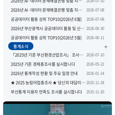
2026년 AI·데이터 문제해결은행 맞춤 지원 모집 공고
2026-07-10
2026년 AI·데이터 문제해결은행 맞춤 지원사업 지역별 설명회
2026-07-08
공공데이터 활용 상위 TOP10(2026년 6월)
2026-07-08
2026년 부산광역시 공공데이터 활용 및 신규 개방 수요 설문조사
2026-06-30
공공데이터 활용 상위 TOP10(2026년 5월)
2026-06-11
통계소식
「2025년 기준 부산환경산업조사」 조사요원을 모집합니다.
2026-07-10
2025년 기준 경제총조사를 실시합니다
2026-05-22
2026년 통계작성 현황 및 주요 일정 안내
2026-01-14
★ 2025 농림어업총조사 ★ 당신의 대답이 대한민국의 농산어촌에 좋은 답이 됩니다
2025-11-28
부산통계 이용자 만족도 조사를 실시합니다
2025-11-20