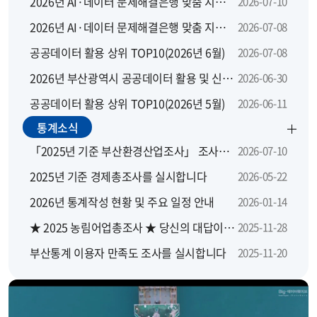
2026년 AI·데이터 문제해결은행 맞춤 지원 모집 공고
2026-07-10
2026년 AI·데이터 문제해결은행 맞춤 지원사업 지역별 설명회
2026-07-08
공공데이터 활용 상위 TOP10(2026년 6월)
2026-07-08
2026년 부산광역시 공공데이터 활용 및 신규 개방 수요 설문조사
2026-06-30
공공데이터 활용 상위 TOP10(2026년 5월)
2026-06-11
통계소식
「2025년 기준 부산환경산업조사」 조사요원을 모집합니다.
2026-07-10
2025년 기준 경제총조사를 실시합니다
2026-05-22
2026년 통계작성 현황 및 주요 일정 안내
2026-01-14
★ 2025 농림어업총조사 ★ 당신의 대답이 대한민국의 농산어촌에 좋은 답이 됩니다
2025-11-28
부산통계 이용자 만족도 조사를 실시합니다
2025-11-20