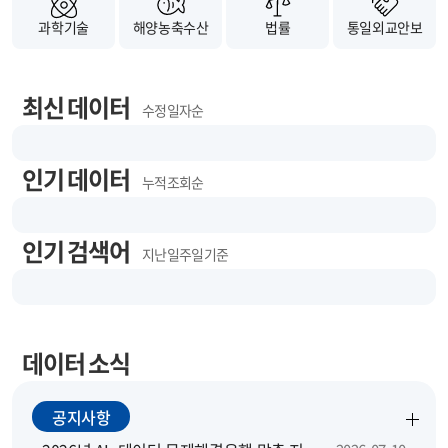
과학기술
해양농축수산
법률
통일외교안보
최신 데이터
수정 일자순
인기 데이터
누적 조회순
인기 검색어
지난 일주일 기준
데이터 소식
공지사항