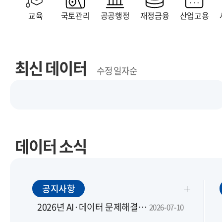
교육
국토관리
공공행정
재정금융
산업고용
최신 데이터
수정 일자순
데이터 소식
공지사항
2026년 AI·데이터 문제해결은행 맞춤 지원 모집 공고
2026-07-10