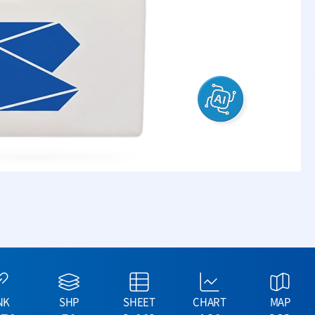
NK
SHP
SHEET
CHART
MAP