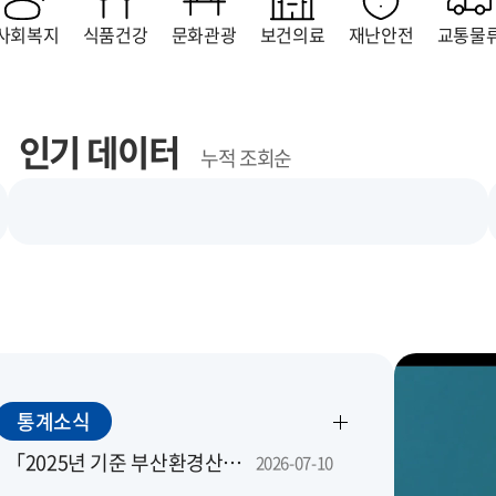
사회복지
식품건강
문화관광
보건의료
재난안전
교통물
인기 데이터
누적 조회순
통계소식
「2025년 기준 부산환경산업조사」 조사요원을 모집합니다.
2026-07-10