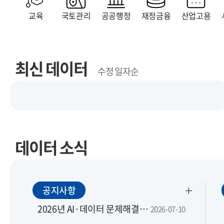
교육
국토관리
공공행정
재정금융
산업고용
최신 데이터
수정 일자순
데이터 소식
공지사항
2026년 AI·데이터 문제해결은행 맞춤 지원 모집 공고
2026-07-10