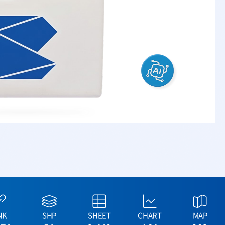
NK
SHP
SHEET
CHART
MAP