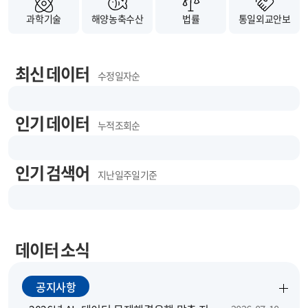
과학기술
해양농축수산
법률
통일외교안보
최신 데이터
수정 일자순
인기 데이터
누적 조회순
인기 검색어
지난 일주일 기준
데이터 소식
공지사항