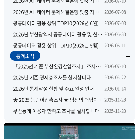
2026년 AI·데이터 문제해결은행 맞춤 지원 모집 공고
2026-07-10
2026년 AI·데이터 문제해결은행 맞춤 지원사업 지역별 설명회
2026-07-08
공공데이터 활용 상위 TOP10(2026년 6월)
2026-07-08
2026년 부산광역시 공공데이터 활용 및 신규 개방 수요 설문조사
2026-06-30
공공데이터 활용 상위 TOP10(2026년 5월)
2026-06-11
통계소식
「2025년 기준 부산환경산업조사」 조사요원을 모집합니다.
2026-07-10
2025년 기준 경제총조사를 실시합니다
2026-05-22
2026년 통계작성 현황 및 주요 일정 안내
2026-01-14
★ 2025 농림어업총조사 ★ 당신의 대답이 대한민국의 농산어촌에 좋은 답이 됩니다
2025-11-28
부산통계 이용자 만족도 조사를 실시합니다
2025-11-20