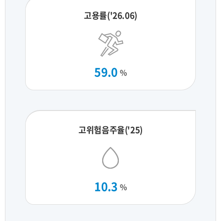
고용률('26.06)
59.0
%
고위험음주율('25)
10.3
%