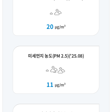
20
μg/m³
미세먼지 농도(PM 2.5)('25.08)
11
μg/m³