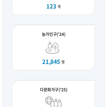
123
개
농가인구('24)
21,845
명
다문화가구('25)