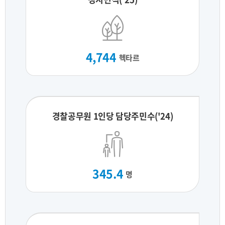
4,744
헥타르
경찰공무원 1인당 담당주민수('24)
345.4
명