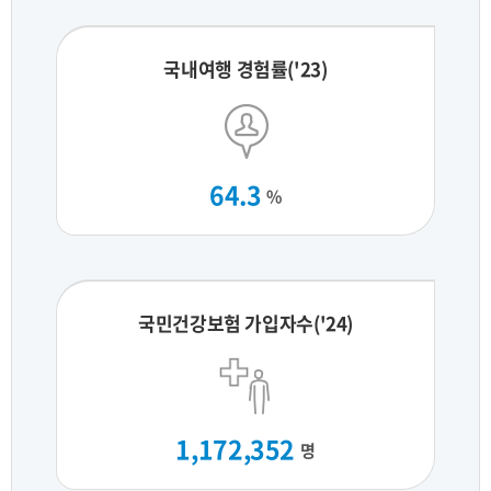
국내여행 경험률('23)
64.3
%
국민건강보험 가입자수('24)
1,172,352
명