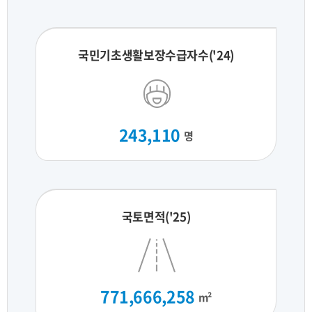
국민기초생활보장수급자수('24)
243,110
명
국토면적('25)
771,666,258
m²