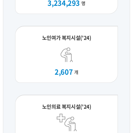
3,234,293
명
노인여가 복지시설('24)
2,607
개
노인의료 복지시설('24)