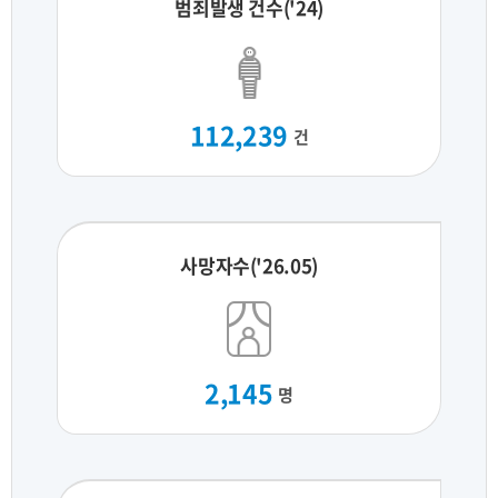
범죄발생 건수('24)
112,239
건
사망자수('26.05)
2,145
명