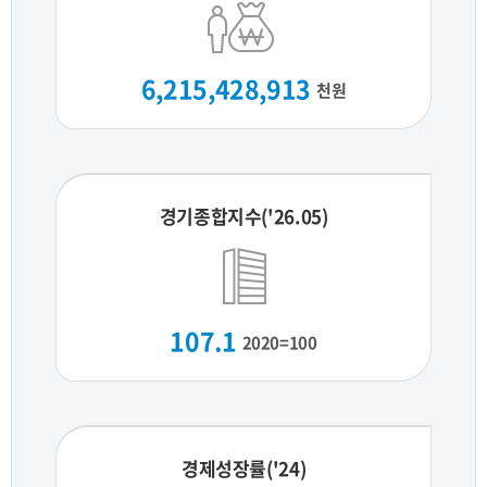
6,215,428,913
천원
경기종합지수('26.05)
107.1
2020=100
경제성장률('24)