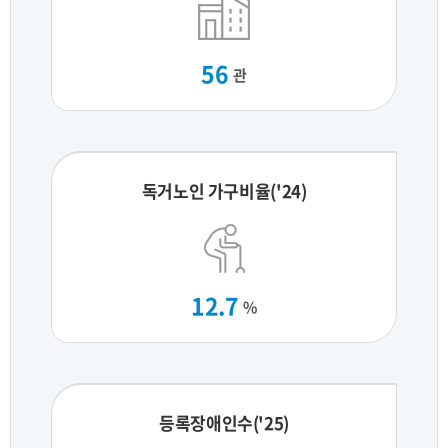
56
관
독거노인 가구비율('24)
12.7
%
등록장애인수('25)