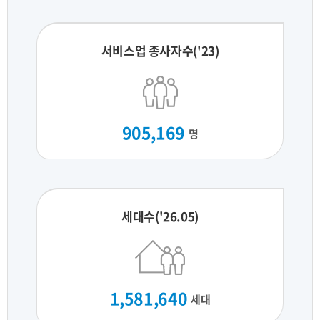
서비스업 종사자수('23)
905,169
명
세대수('26.05)
1,581,640
세대