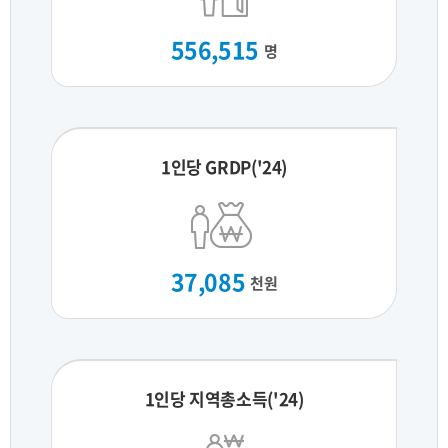
556,515
명
1인당 GRDP('24)
37,085
천원
1인당 지역총소득('24)