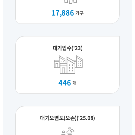
17,886
가구
대기업수('23)
446
개
대기오염도(오존)('25.08)