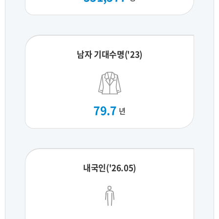
남자 기대수명('23)
79.7
년
내국인('26.05)