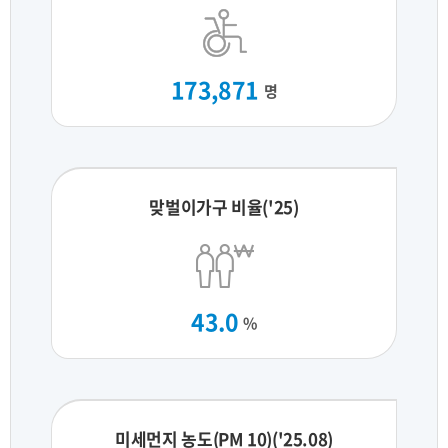
173,871
명
맞벌이가구 비율('25)
43.0
%
미세먼지 농도(PM 10)('25.08)