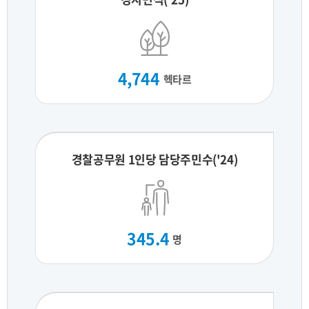
4,744
헥타르
경찰공무원 1인당 담당주민수('24)
345.4
명