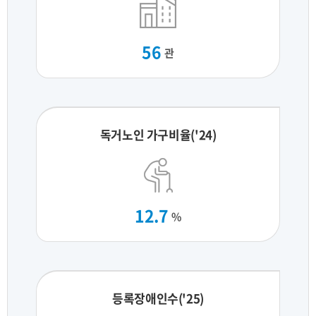
56
관
독거노인 가구비율('24)
12.7
%
등록장애인수('25)