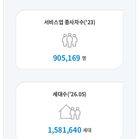
서비스업 종사자수('23)
905,169
명
세대수('26.05)
1,581,640
세대