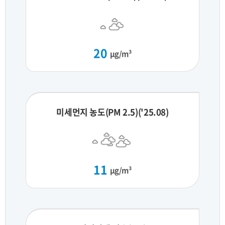
20
μg/m³
미세먼지 농도(PM 2.5)('25.08)
11
μg/m³