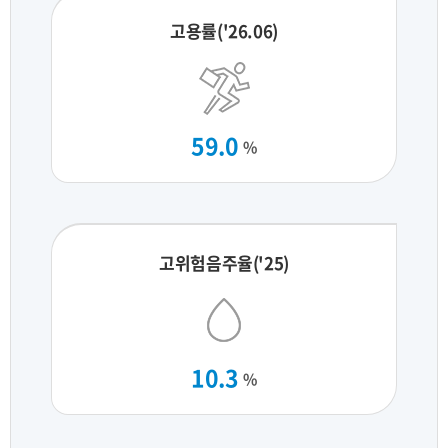
고용률('26.06)
59.0
%
고위험음주율('25)
10.3
%