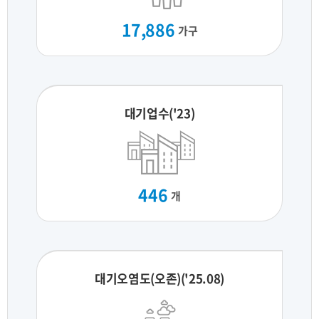
17,886
가구
대기업수('23)
446
개
대기오염도(오존)('25.08)