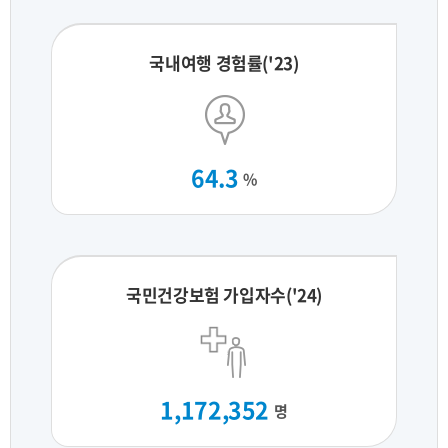
국내여행 경험률('23)
64.3
%
국민건강보험 가입자수('24)
1,172,352
명