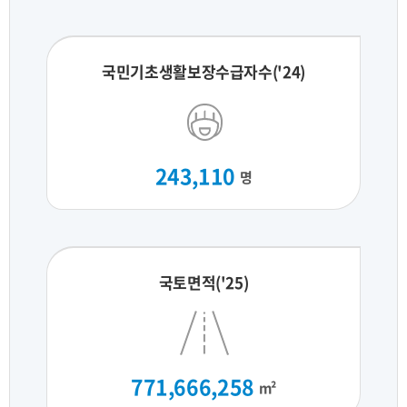
국민기초생활보장수급자수('24)
243,110
명
국토면적('25)
771,666,258
m²