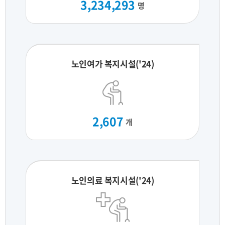
3,234,293
명
노인여가 복지시설('24)
2,607
개
노인의료 복지시설('24)