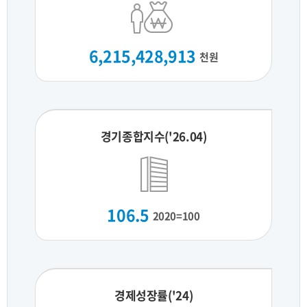
6,215,428,913
천원
경기종합지수('26.04)
106.5
2020=100
경제성장률('24)