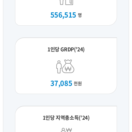
556,515
명
1인당 GRDP('24)
37,085
천원
1인당 지역총소득('24)