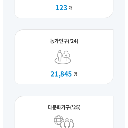
123
개
농가인구('24)
21,845
명
다문화가구('25)