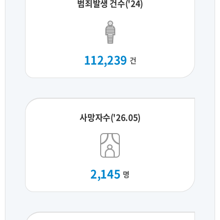
범죄발생 건수('24)
112,239
건
사망자수('26.05)
2,145
명