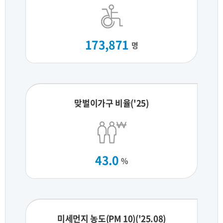
173,871
명
맞벌이가구 비율('25)
43.0
%
미세먼지 농도(PM 10)('25.08)