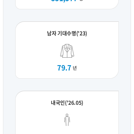
남자 기대수명('23)
79.7
년
내국인('26.05)